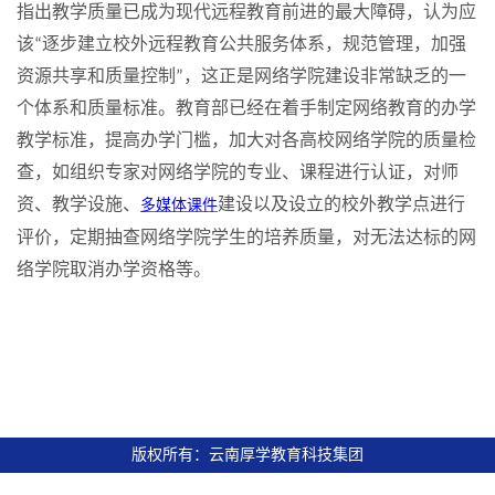
指出教学质量已成为现代远程教育前进的最大障碍，认为应
该
逐步建立校外远程教育公共服务体系，规范管理，加强
“
资源共享和质量控制
，这正是网络学院建设非常缺乏的一
”
个体系和质量标准。教育部已经在着手制定网络教育的办学
教学标准，提高办学门槛，加大对各高校网络学院的质量检
查，如组织专家对网络学院的专业、课程进行认证，对师
资、教学设施、
建设以及设立的校外教学点进行
多媒体课件
评价，定期抽查网络学院学生的培养质量，对无法达标的网
络学院取消办学资格等。
版权所有：云南厚学教育科技集团
滇ICP备16005908号-13