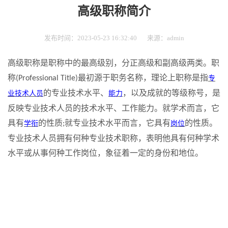
高级职称简介
发布时间：2023-05-23 16:32:40
来源：admin
高级职称是职称中的最高级别，分正高级和副高级两类。职
称
最初源于职务名称，理论上职称是指
(Professional Title)
专
的专业技术水平、
，以及成就的等级称号，是
业技术人员
能力
反映专业技术人员的技术水平、工作能力。就学术而言，它
具有
的性质
就专业技术水平而言，它具有
的性质。
学衔
;
岗位
专业技术人员拥有何种专业技术职称，表明他具有何种学术
水平或从事何种工作岗位，象征着一定的身份和地位。