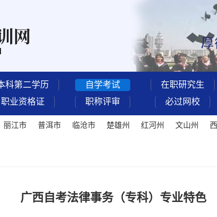
本科第二学历
自学考试
在职研究生
职业资格证
职称评审
必过网校
丽江市
普洱市
临沧市
楚雄州
红河州
文山州
广西自考法律事务（专科）专业特色